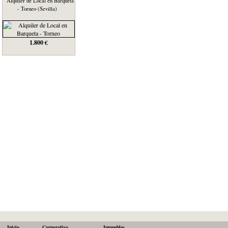
Alquiler de Local en Barqueta
- Torneo (Sevilla)
1.800 €
Inicio
Corporativo
Inmuebles